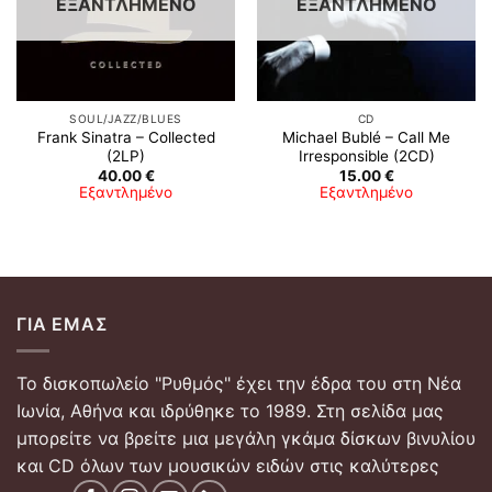
ΕΞΑΝΤΛΗΜΈΝΟ
ΕΞΑΝΤΛΗΜΈΝΟ
SOUL/JAZZ/BLUES
CD
Frank Sinatra – Collected
Michael Bublé – Call Me
(2LP)
Irresponsible (2CD)
40.00
€
15.00
€
Εξαντλημένο
Εξαντλημένο
ΓΙΑ ΕΜΆΣ
Το δισκοπωλείο "Ρυθμός" έχει την έδρα του στη Νέα
Ιωνία, Αθήνα και ιδρύθηκε το 1989. Στη σελίδα μας
μπορείτε να βρείτε μια μεγάλη γκάμα δίσκων βινυλίου
και CD όλων των μουσικών ειδών στις καλύτερες