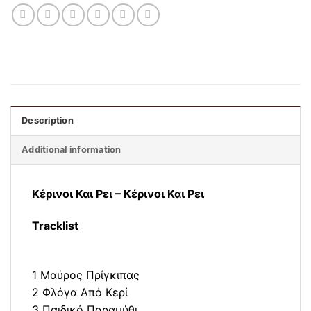
Description
Additional information
Κέρινοι Και Ρει ‎– Κέρινοι Και Ρει
Tracklist
1 Μαύρος Πρίγκιπας
2 Φλόγα Από Κερί
3 Παιδικό Παραμύθι