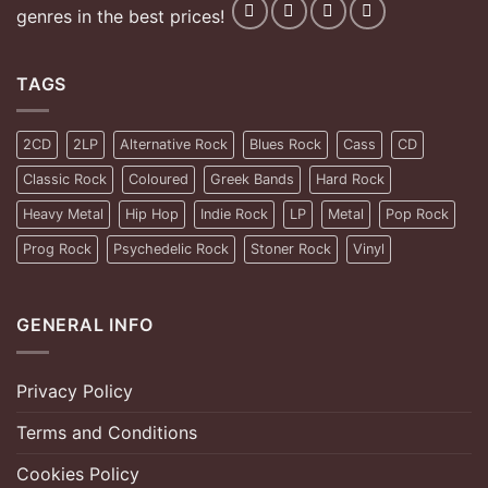
genres in the best prices!
TAGS
2CD
2LP
Alternative Rock
Blues Rock
Cass
CD
Classic Rock
Coloured
Greek Bands
Hard Rock
Heavy Metal
Hip Hop
Indie Rock
LP
Metal
Pop Rock
Prog Rock
Psychedelic Rock
Stoner Rock
Vinyl
GENERAL INFO
Privacy Policy
Terms and Conditions
Cookies Policy