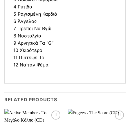
4 Ρυτίδα
5 Ραγισμένη Καρδιά
6 Άγγελος
7 Πρέπει Να Βγώ
8 Νοσταλγία
9 Αρνητικά Τα “G”
10 Χειρότερο
11 Πίστεψε Το
12 Να’ταν Ψέμα
RELATED PRODUCTS