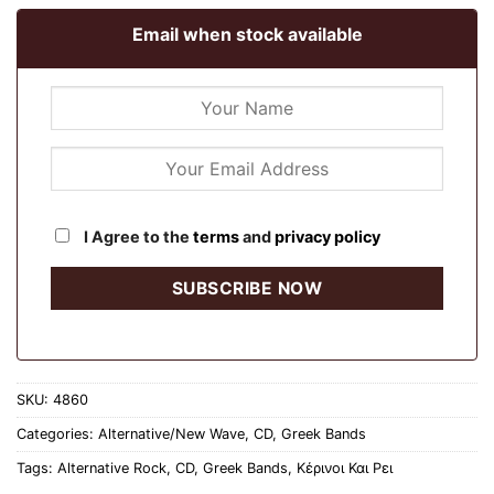
Email when stock available
I Agree to the
terms
and
privacy policy
SKU:
4860
Categories:
Alternative/New Wave
,
CD
,
Greek Bands
Tags:
Alternative Rock
,
CD
,
Greek Bands
,
Κέρινοι Και Ρει