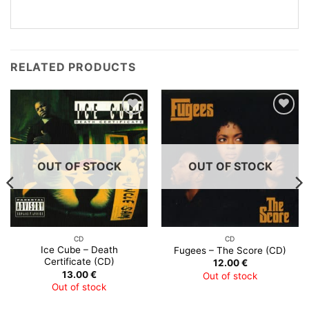
RELATED PRODUCTS
OUT OF STOCK
OUT OF STOCK
CD
CD
Ice Cube – Death
Fugees – The Score (CD)
Certificate (CD)
12.00
€
13.00
€
Out of stock
Out of stock