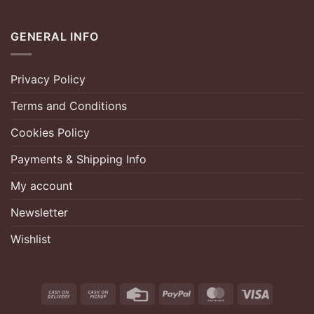
GENERAL INFO
Privacy Policy
Terms and Conditions
Cookies Policy
Payments & Shipping Info
My account
Newsletter
Wishlist
Cash
Cash
Credit
PayPal
MasterCard
Visa
On
on
Card