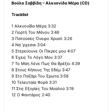
Βούλα Σαββίδη ‎– Αλκυονίδα Μέρα (CD)
Tracklist
1 Αλκυονίδα Μέρα 3:32
2 Γιορτή Του Μάνου 3:46
3 Πατούσες Όνειρο Χρυσό 3:26
4 Να ‘ρχεσαι 3:04
5 Στερεύουνε Οι Πίκρες μου 4:07
6 Έχεις Το Λόγο Μου 3:37
7 Το Μάη Λένε Πως Θα Βρέξει 4:39
8 Στους Κήπους Της Εδέμ 3:47
9 Στο Παζάρι Του Έρωτα 3:58
10 Τελευταία Φορά 3:31
11 Στις Εξορίες Του Μυαλού 3:19
12 Ο Φαντάρος 2:40