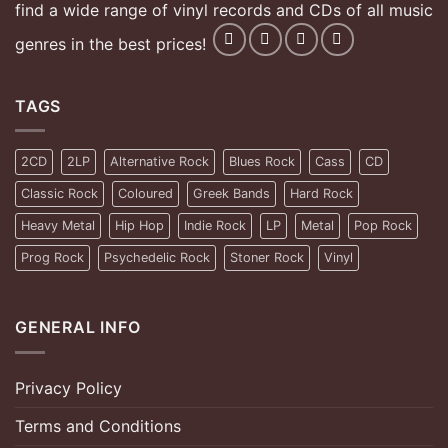
find a wide range of vinyl records and CDs of all music
genres in the best prices!
TAGS
2CD
2LP
Alternative Rock
Blues Rock
Cass
CD
Classic Rock
Coloured
Greek Bands
Hard Rock
Heavy Metal
Hip Hop
Indie Rock
LP
Metal
Pop Rock
Prog Rock
Psychedelic Rock
Stoner Rock
Vinyl
GENERAL INFO
Privacy Policy
Terms and Conditions