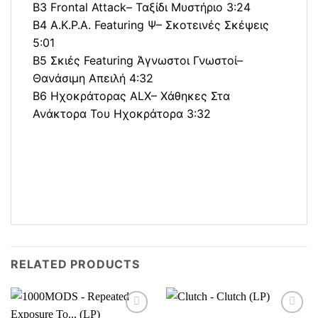
B3 Frontal Attack– Ταξίδι Μυστήριο 3:24
B4 Α.Κ.Ρ.Α. Featuring Ψ– Σκοτεινές Σκέψεις
5:01
B5 Σκιές Featuring Άγνωστοι Γνωστοί–
Θανάσιμη Απειλή 4:32
B6 Ηχοκράτορας ALX– Χάθηκες Στα
Ανάκτορα Του Ηχοκράτορα 3:32
RELATED PRODUCTS