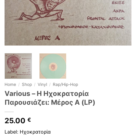
Home
/
Shop
/
Vinyl
/
Rap/Hip-Hop
Various – Η Ηχοκρατορία
Παρουσιάζει: Μέρος Α (LP)
25.00
€
Label: Ηχοκρατορία