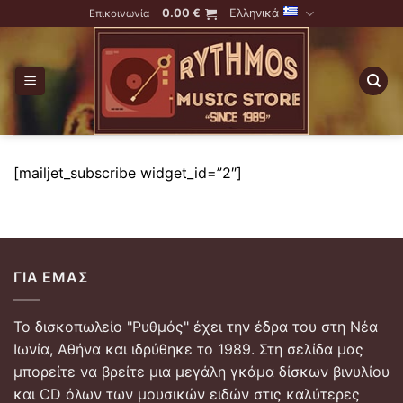
Skip
0.00
€
Ελληνικά
Επικοινωνία
to
content
[mailjet_subscribe widget_id=”2″]
ΓΙΑ ΕΜΆΣ
Το δισκοπωλείο "Ρυθμός" έχει την έδρα του στη Νέα
Ιωνία, Αθήνα και ιδρύθηκε το 1989. Στη σελίδα μας
μπορείτε να βρείτε μια μεγάλη γκάμα δίσκων βινυλίου
και CD όλων των μουσικών ειδών στις καλύτερες