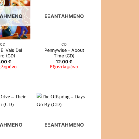
ΤΛΗΜΈΝΟ
ΕΞΑΝΤΛΗΜΈΝΟ
CD
CD
El Vals Del
Pennywise ‎– About
ro (CD)
Time (CD)
.00
€
12.00
€
τλημένο
Εξαντλημένο
ΤΛΗΜΈΝΟ
ΕΞΑΝΤΛΗΜΈΝΟ