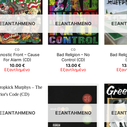
ΕΞΑΝΤΛΗΜΈΝΟ
ΕΞΑΝΤΛΗΜΈΝΟ
ΕΞΑΝ
CD
CD
nostic Front ‎– Cause
Bad Religion – No
Bad Relig
For Alarm (CD)
Control (CD)
10.00
€
13.00
€
13
Εξαντλημένο
Εξαντλημένο
Εξαν
ΕΞΑΝΤΛΗΜΈΝΟ
ΕΞΑΝΤΛΗΜΈΝΟ
ΕΞΑΝ