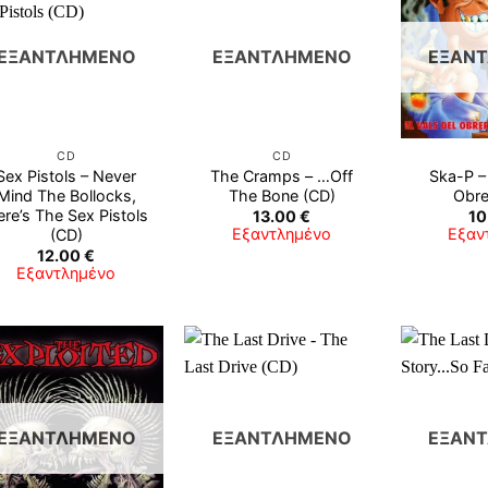
ΕΞΑΝΤΛΗΜΈΝΟ
ΕΞΑΝΤΛΗΜΈΝΟ
ΕΞΑΝ
CD
CD
Sex Pistols – Never
The Cramps – …Off
Ska-P – 
Mind The Bollocks,
The Bone (CD)
Obre
re’s The Sex Pistols
13.00
€
10
Εξαντλημένο
Εξαν
(CD)
12.00
€
Εξαντλημένο
ΕΞΑΝΤΛΗΜΈΝΟ
ΕΞΑΝΤΛΗΜΈΝΟ
ΕΞΑΝ