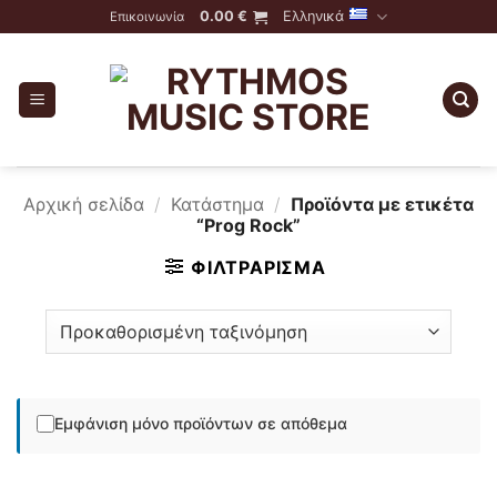
Skip
0.00
€
Ελληνικά
Επικοινωνία
to
content
Αρχική σελίδα
/
Κατάστημα
/
Προϊόντα με ετικέτα
“Prog Rock”
ΦΙΛΤΡΆΡΙΣΜΑ
Εμφάνιση μόνο προϊόντων σε απόθεμα