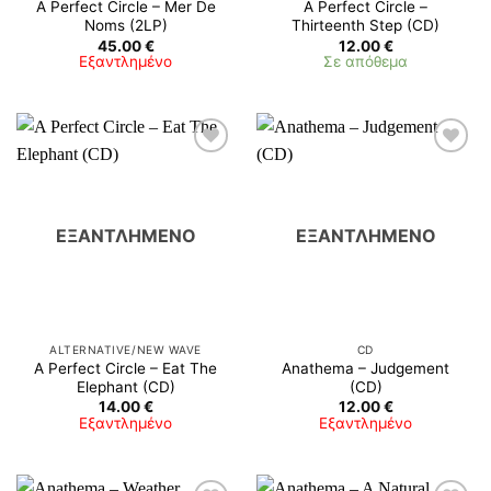
A Perfect Circle – Mer De
A Perfect Circle ‎–
Noms (2LP)
Thirteenth Step (CD)
45.00
€
12.00
€
Εξαντλημένο
Σε απόθεμα
ΕΞΑΝΤΛΗΜΈΝΟ
ΕΞΑΝΤΛΗΜΈΝΟ
ALTERNATIVE/NEW WAVE
CD
A Perfect Circle – Eat The
Anathema ‎– Judgement
Elephant (CD)
(CD)
14.00
€
12.00
€
Εξαντλημένο
Εξαντλημένο