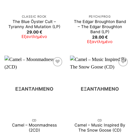
CLASSIC ROCK
PSYCH/PROG
The Blue Öyster Cult –
The Edgar Broughton Band
Tyranny And Mutation (LP)
– The Edgar Broughton
Band (LP)
29.00
€
Εξαντλημένο
28.00
€
Εξαντλημένο
ΕΞΑΝΤΛΗΜΈΝΟ
ΕΞΑΝΤΛΗΜΈΝΟ
CD
CD
Camel ‎– Moonmadness
Camel ‎– Music Inspired By
(2CD)
The Snow Goose (CD)