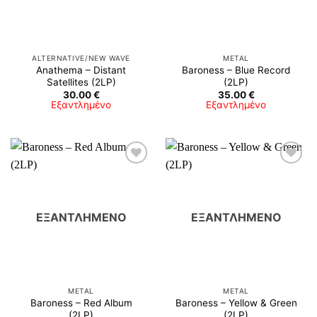
ALTERNATIVE/NEW WAVE
METAL
Anathema – Distant
Baroness – Blue Record
Satellites (2LP)
(2LP)
30.00
€
35.00
€
Εξαντλημένο
Εξαντλημένο
ΕΞΑΝΤΛΗΜΈΝΟ
ΕΞΑΝΤΛΗΜΈΝΟ
METAL
METAL
Baroness – Red Album
Baroness – Yellow & Green
(2LP)
(2LP)