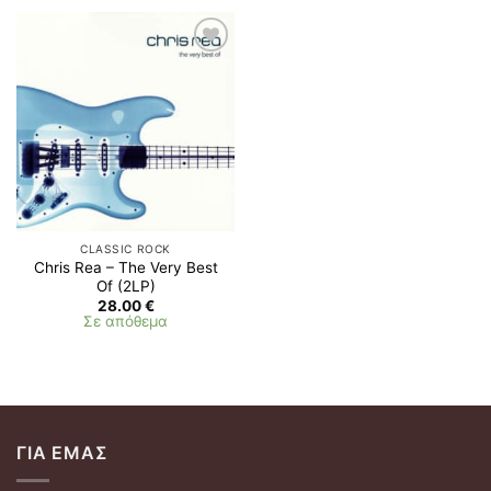
Προσθήκη
στη λίστα
επιθυμιών
CLASSIC ROCK
Chris Rea – The Very Best
Of (2LP)
28.00
€
Σε απόθεμα
ΓΙΑ ΕΜΆΣ