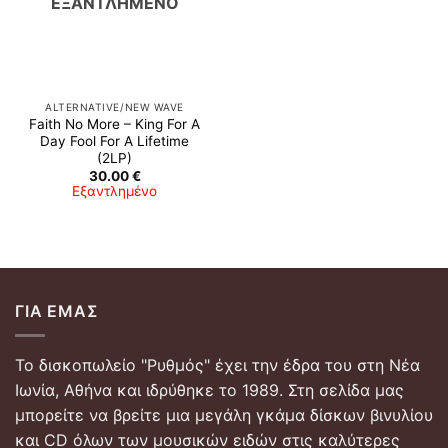
ΕΞΑΝΤΛΗΜΈΝΟ
ALTERNATIVE/NEW WAVE
Faith No More – King For A
Day Fool For A Lifetime
(2LP)
30.00
€
Εξαντλημένο
ΓΙΑ ΕΜΆΣ
Το δισκοπωλείο "Ρυθμός" έχει την έδρα του στη Νέα
Ιωνία, Αθήνα και ιδρύθηκε το 1989. Στη σελίδα μας
μπορείτε να βρείτε μια μεγάλη γκάμα δίσκων βινυλίου
και CD όλων των μουσικών ειδών στις καλύτερες