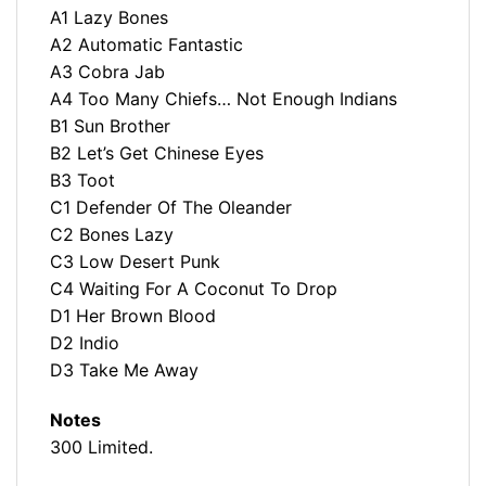
A1 Lazy Bones
A2 Automatic Fantastic
A3 Cobra Jab
A4 Too Many Chiefs… Not Enough Indians
B1 Sun Brother
B2 Let’s Get Chinese Eyes
B3 Toot
C1 Defender Of The Oleander
C2 Bones Lazy
C3 Low Desert Punk
C4 Waiting For A Coconut To Drop
D1 Her Brown Blood
D2 Indio
D3 Take Me Away
Notes
300 Limited.