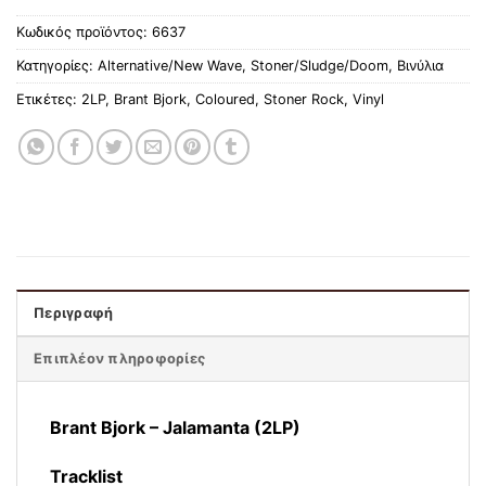
Κωδικός προϊόντος:
6637
Κατηγορίες:
Alternative/New Wave
,
Stoner/Sludge/Doom
,
Βινύλια
Ετικέτες:
2LP
,
Brant Bjork
,
Coloured
,
Stoner Rock
,
Vinyl
Περιγραφή
Επιπλέον πληροφορίες
Brant Bjork ‎– Jalamanta (2LP)
Tracklist