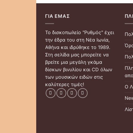
ΓΙΑ ΕΜΆΣ
ΠΛ
Το δισκοπωλείο "Ρυθμός" έχει
Πολ
την έδρα του στη Νέα Ιωνία,
Όρο
Αθήνα και ιδρύθηκε το 1989.
Στη σελίδα μας μπορείτε να
Πολ
βρείτε μια μεγάλη γκάμα
Πλη
δίσκων βινυλίου και CD όλων
απο
των μουσικών ειδών στις
καλύτερες τιμές!
Ο Λ
New
Λίσ