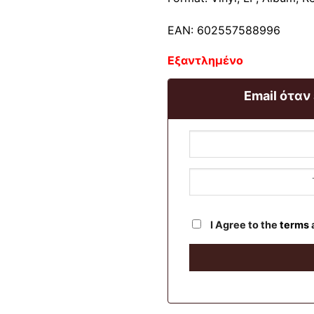
EAN: 602557588996
Εξαντλημένο
Email όταν
I Agree to the
terms