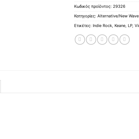
Κωδικός προϊόντος:
29326
Κατηγορίες:
Alternative/New Wave
Ετικέτες:
Indie Rock
,
Keane
,
LP
,
Vi