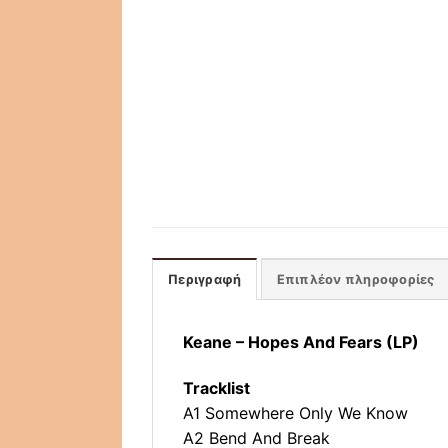
Περιγραφή
Επιπλέον πληροφορίες
Keane – Hopes And Fears (LP)
Tracklist
A1 Somewhere Only We Know
A2 Bend And Break