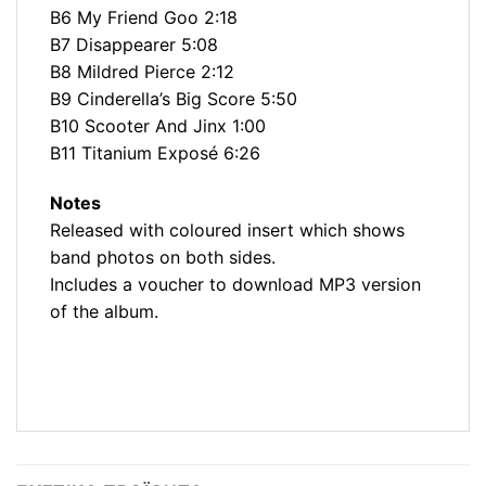
B6 My Friend Goo 2:18
B7 Disappearer 5:08
B8 Mildred Pierce 2:12
B9 Cinderella’s Big Score 5:50
B10 Scooter And Jinx 1:00
B11 Titanium Exposé 6:26
Notes
Released with coloured insert which shows
band photos on both sides.
Includes a voucher to download MP3 version
of the album.