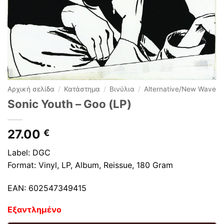
Αρχική σελίδα
/
Κατάστημα
/
Βινύλια
/
Alternative/New Wave
Sonic Youth – Goo (LP)
27.00
€
Label: DGC
Format: Vinyl, LP, Album, Reissue, 180 Gram
EAN: 602547349415
Εξαντλημένο