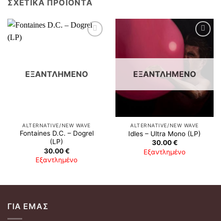
ΣΧΕΤΙΚΆ ΠΡΟΪΌΝΤΑ
ΕΞΑΝΤΛΗΜΈΝΟ
ΕΞΑΝΤΛΗΜΈΝΟ
ALTERNATIVE/NEW WAVE
ALTERNATIVE/NEW WAVE
Fontaines D.C. ‎– Dogrel
Idles ‎– Ultra Mono (LP)
(LP)
30.00
€
30.00
€
Εξαντλημένο
Εξαντλημένο
ΓΙΑ ΕΜΆΣ