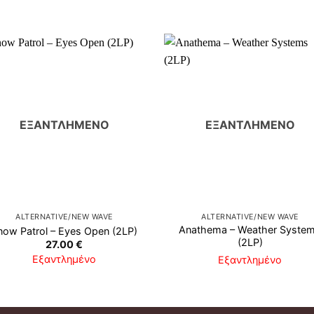
ΕΞΑΝΤΛΗΜΈΝΟ
ΕΞΑΝΤΛΗΜΈΝΟ
ALTERNATIVE/NEW WAVE
ALTERNATIVE/NEW WAVE
Anathema ‎– Weather Syste
now Patrol ‎– Eyes Open (2LP)
(2LP)
27.00
€
Εξαντλημένο
Εξαντλημένο