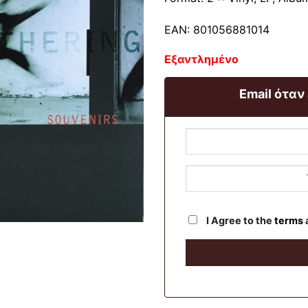
EAN: 801056881014
Εξαντλημένο
Email όταν
I Agree to the
terms