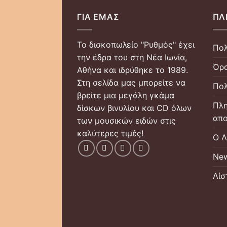
ΓΙΑ ΕΜΆΣ
ΠΛ
Το δισκοπωλείο "Ρυθμός" έχει
Πολ
την έδρα του στη Νέα Ιωνία,
Όρο
Αθήνα και ιδρύθηκε το 1989.
Στη σελίδα μας μπορείτε να
Πολ
βρείτε μια μεγάλη γκάμα
Πλη
δίσκων βινυλίου και CD όλων
απο
των μουσικών ειδών στις
καλύτερες τιμές!
Ο Λ
New
Λίσ