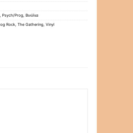
,
Psych/Prog
,
Βινύλια
rog Rock
,
The Gathering
,
Vinyl