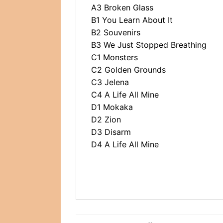
A3 Broken Glass
B1 You Learn About It
B2 Souvenirs
B3 We Just Stopped Breathing
C1 Monsters
C2 Golden Grounds
C3 Jelena
C4 A Life All Mine
D1 Mokaka
D2 Zion
D3 Disarm
D4 A Life All Mine