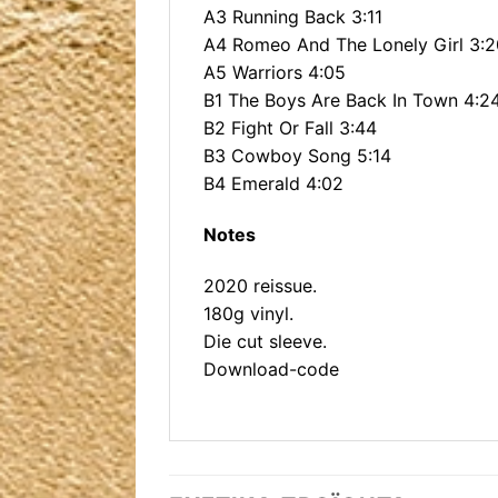
A3 Running Back 3:11
A4 Romeo And The Lonely Girl 3:2
A5 Warriors 4:05
B1 The Boys Are Back In Town 4:2
B2 Fight Or Fall 3:44
B3 Cowboy Song 5:14
B4 Emerald 4:02
Notes
2020 reissue.
180g vinyl.
Die cut sleeve.
Download-code