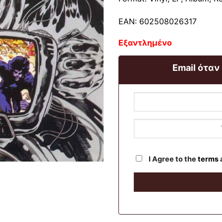
EAN: 602508026317
Εξαντλημένο
Email όταν
I Agree to the
terms