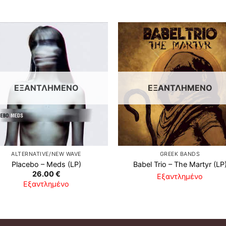
ΕΞΑΝΤΛΗΜΈΝΟ
ΕΞΑΝΤΛΗΜΈΝΟ
ALTERNATIVE/NEW WAVE
GREEK BANDS
Placebo ‎– Meds (LP)
Babel Trio ‎– The Martyr (LP
26.00
€
Εξαντλημένο
Εξαντλημένο