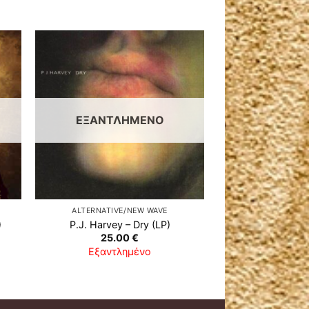
ΕΞΑΝΤΛΗΜΈΝΟ
ALTERNATIVE/NEW WAVE
)
P.J. Harvey ‎– Dry (LP)
25.00
€
Εξαντλημένο