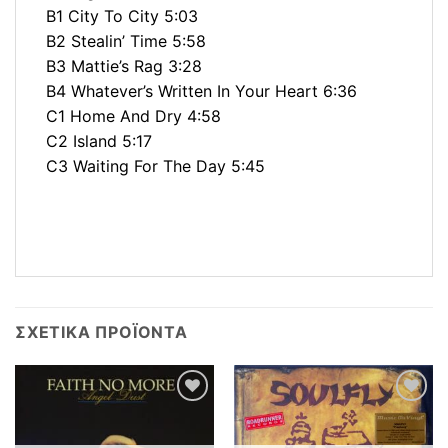
B1 City To City 5:03
B2 Stealin’ Time 5:58
B3 Mattie’s Rag 3:28
B4 Whatever’s Written In Your Heart 6:36
C1 Home And Dry 4:58
C2 Island 5:17
C3 Waiting For The Day 5:45
ΣΧΕΤΙΚΆ ΠΡΟΪΌΝΤΑ
Προσθήκη
Προσθήκη
στη λίστα
στη λίστα
επιθυμιών
επιθυμιών