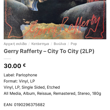
Αρχική σελίδα
/
Κατάστημα
/
Βινύλια
/
Pop
Gerry Rafferty – City To City (2LP)
30.00
€
Label: Parlophone
Format: Vinyl, LP
Vinyl, LP, Single Sided, Etched
All Media, Album, Reissue, Remastered, Stereo, 180g
EAN: 0190296375682