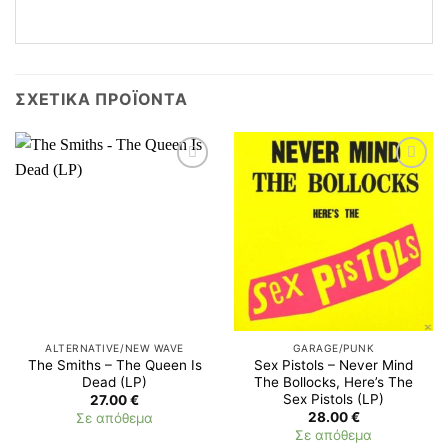
ΣΧΕΤΙΚΆ ΠΡΟΪΌΝΤΑ
ALTERNATIVE/NEW WAVE
GARAGE/PUNK
The Smiths – The Queen Is
Sex Pistols – Never Mind
Dead (LP)
The Bollocks, Here’s The
Sex Pistols (LP)
27.00
€
28.00
€
Σε απόθεμα
Σε απόθεμα