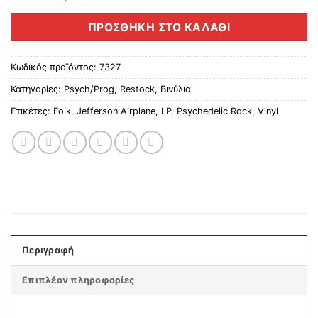
ΠΡΟΣΘΉΚΗ ΣΤΟ ΚΑΛΆΘΙ
Κωδικός προϊόντος:
7327
Κατηγορίες:
Psych/Prog
,
Restock
,
Βινύλια
Ετικέτες:
Folk
,
Jefferson Airplane
,
LP
,
Psychedelic Rock
,
Vinyl
Περιγραφή
Επιπλέον πληροφορίες