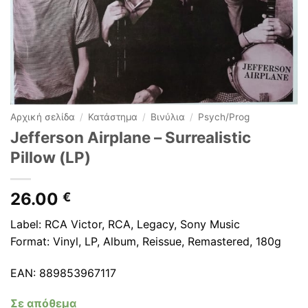
Αρχική σελίδα
/
Κατάστημα
/
Βινύλια
/
Psych/Prog
Jefferson Airplane ‎– Surrealistic
Pillow (LP)
26.00
€
Label: RCA Victor, RCA, Legacy, Sony Music
Format: Vinyl, LP, Album, Reissue, Remastered, 180g
EAN: 889853967117
Σε απόθεμα