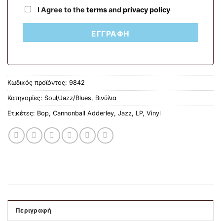
I Agree to the
terms
and
privacy policy
ΕΓΓΡΑΦΉ
Κωδικός προϊόντος:
9842
Κατηγορίες:
Soul/Jazz/Blues
,
Βινύλια
Ετικέτες:
Bop
,
Cannonball Adderley
,
Jazz
,
LP
,
Vinyl
Περιγραφή