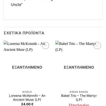
Uncle”
ΣΧΕΤΙΚΆ ΠΡΟΪΌΝΤΑ
ΕΞΑΝΤΛΗΜΈΝΟ
ΕΞΑΝΤΛΗΜΈΝΟ
WORLD
GREEK BANDS
Loreena McKennitt ‎– An
Babel Trio ‎– The Martyr
Ancient Muse (LP)
(LP)
24.00
€
Εξαντλημένο