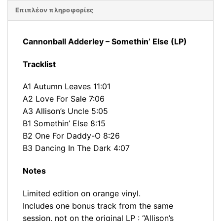
Επιπλέον πληροφορίες
Cannonball Adderley – Somethin’ Else (LP)
Tracklist
A1 Autumn Leaves 11:01
A2 Love For Sale 7:06
A3 Allison’s Uncle 5:05
B1 Somethin’ Else 8:15
B2 One For Daddy-O 8:26
B3 Dancing In The Dark 4:07
Notes
Limited edition on orange vinyl.
Includes one bonus track from the same
session, not on the original LP : “Allison’s