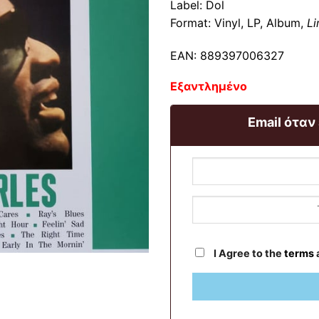
Label: Dol
Format: Vinyl, LP, Album,
Li
EAN: 889397006327
Εξαντλημένο
Email όταν
I Agree to the
terms