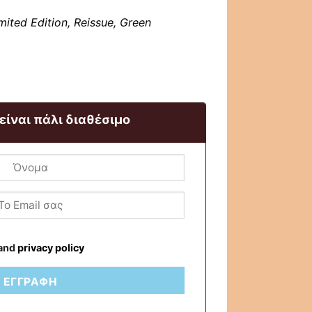
mited Edition, Reissue, Green
 είναι πάλι διαθέσιμο
and
privacy policy
ΕΓΓΡΑΦΉ