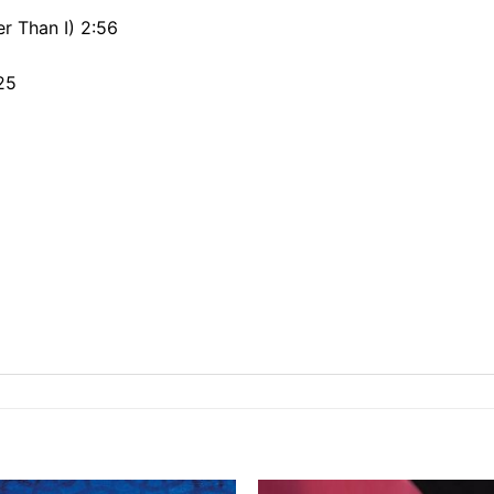
r Than I) 2:56
25