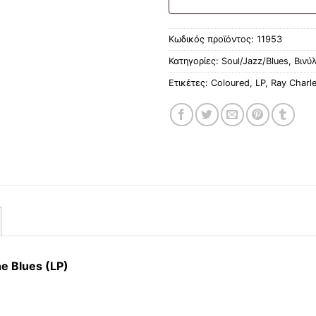
Κωδικός προϊόντος:
11953
Κατηγορίες:
Soul/Jazz/Blues
,
Βινύλ
Ετικέτες:
Coloured
,
LP
,
Ray Charle
he Blues (LP)