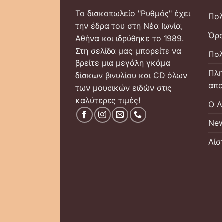
Το δισκοπωλείο "Ρυθμός" έχει
Πολ
την έδρα του στη Νέα Ιωνία,
Όρο
Αθήνα και ιδρύθηκε το 1989.
Στη σελίδα μας μπορείτε να
Πολ
βρείτε μια μεγάλη γκάμα
Πλη
δίσκων βινυλίου και CD όλων
απο
των μουσικών ειδών στις
καλύτερες τιμές!
Ο Λ
New
Λίσ