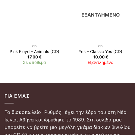
ΕΞΑΝΤΛΗΜΈΝΟ
CD
CD
Pink Floyd ‎– Animals (CD)
Yes ‎– Classic Yes (CD)
17.00
€
10.00
€
Σε απόθεμα
Εξαντλημένο
ΓΙΑ ΕΜΆΣ
Το δισκοπωλείο "Ρυθμός" έχει την έδρα του στη Νέα
Ιωνία, Αθήνα και ιδρύθηκε το 1989. Στη σελίδα μας
μπορείτε να βρείτε μια μεγάλη γκάμα δίσκων βινυλίου
και CD όλων των μουσικών ειδών στις καλύτερες