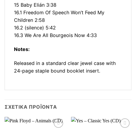
15 Baby Elián 3:38
16.1 Freedom Of Speech Won’t Feed My
Children 2:58
16.2 (silence) 5:42
16.3 We Are All Bourgeois Now 4:33
Notes:
Released in a standard clear jewel case with
24-page staple bound booklet insert.
ΣΧΕΤΙΚΆ ΠΡΟΪΌΝΤΑ