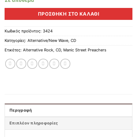
Σε απόθεμα
ΠΡΟΣΘΉΚΗ ΣΤΟ ΚΑΛΆΘΙ
Κωδικός προϊόντος:
3424
Κατηγορίες:
Alternative/New Wave
,
CD
Ετικέτες:
Alternative Rock
,
CD
,
Manic Street Preachers
Περιγραφή
Επιπλέον πληροφορίες