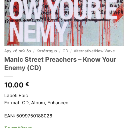
Αρχική σελίδα
/
Κατάστημα
/
CD
/
Alternative/New Wave
Manic Street Preachers ‎– Know Your
Enemy (CD)
10.00
€
Label: Epic
Format: CD, Album, Enhanced
EAN: 5099750188026