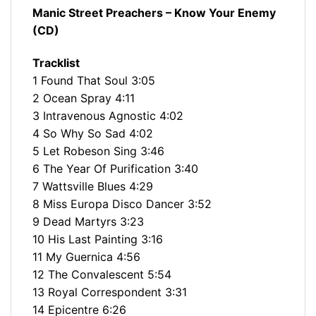
Manic Street Preachers ‎– Know Your Enemy
(CD)
Tracklist
1 Found That Soul 3:05
2 Ocean Spray 4:11
3 Intravenous Agnostic 4:02
4 So Why So Sad 4:02
5 Let Robeson Sing 3:46
6 The Year Of Purification 3:40
7 Wattsville Blues 4:29
8 Miss Europa Disco Dancer 3:52
9 Dead Martyrs 3:23
10 His Last Painting 3:16
11 My Guernica 4:56
12 The Convalescent 5:54
13 Royal Correspondent 3:31
14 Epicentre 6:26