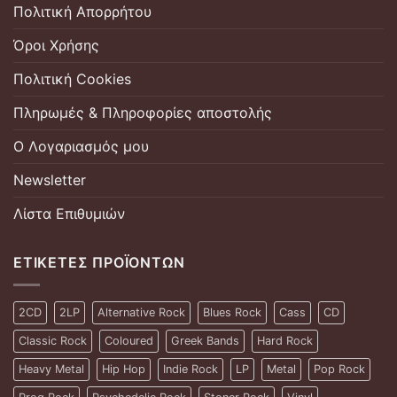
Πολιτική Απορρήτου
Όροι Χρήσης
Πολιτική Cookies
Πληρωμές & Πληροφορίες αποστολής
Ο Λογαριασμός μου
Newsletter
Λίστα Επιθυμιών
ΕΤΙΚΈΤΕΣ ΠΡΟΪΌΝΤΩΝ
2CD
2LP
Alternative Rock
Blues Rock
Cass
CD
Classic Rock
Coloured
Greek Bands
Hard Rock
Heavy Metal
Hip Hop
Indie Rock
LP
Metal
Pop Rock