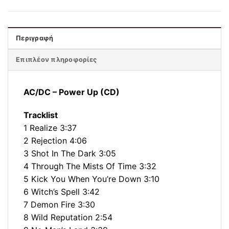
Περιγραφή
Επιπλέον πληροφορίες
AC/DC ‎– Power Up (CD)
Tracklist
1 Realize 3:37
2 Rejection 4:06
3 Shot In The Dark 3:05
4 Through The Mists Of Time 3:32
5 Kick You When You’re Down 3:10
6 Witch’s Spell 3:42
7 Demon Fire 3:30
8 Wild Reputation 2:54