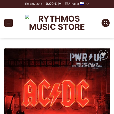
Skip
0.00
€
Ελληνικά
Επικοινωνία
to
content