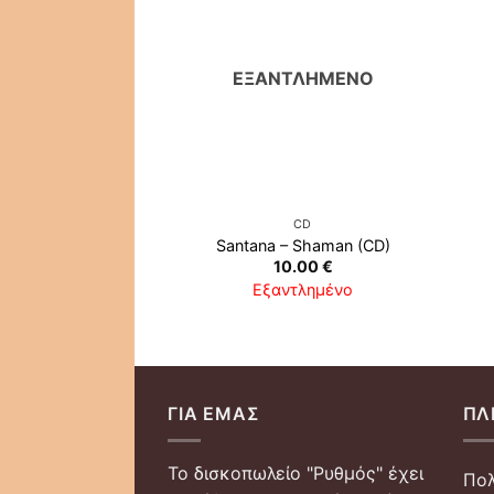
ΕΞΑΝΤΛΗΜΈΝΟ
CD
Santana ‎– Shaman (CD)
10.00
€
Εξαντλημένο
ΓΙΑ ΕΜΆΣ
ΠΛ
Το δισκοπωλείο "Ρυθμός" έχει
Πολ