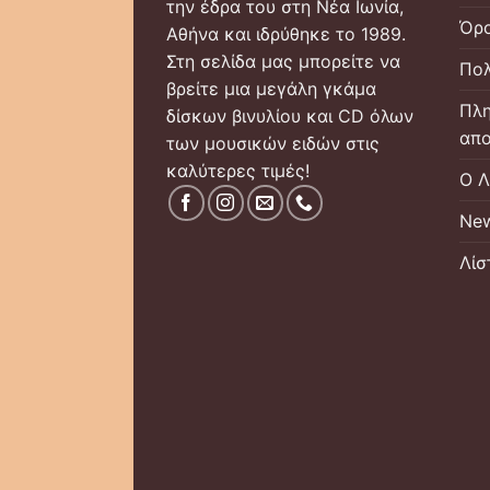
την έδρα του στη Νέα Ιωνία,
Όρο
Αθήνα και ιδρύθηκε το 1989.
Στη σελίδα μας μπορείτε να
Πολ
βρείτε μια μεγάλη γκάμα
Πλη
δίσκων βινυλίου και CD όλων
απο
των μουσικών ειδών στις
καλύτερες τιμές!
Ο Λ
New
Λίσ