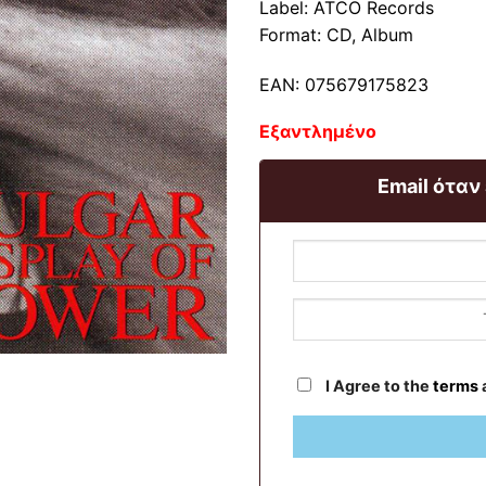
Label: ATCO Records
Format: CD, Album
EAN: 075679175823
Εξαντλημένο
Email όταν
I Agree to the
terms