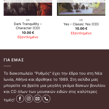
CD
CD
Dark Tranquillity ‎–
Yes ‎– Classic Yes (CD)
Character (CD)
10.00
€
10.00
€
Εξαντλημένο
Εξαντλημένο
ΓΙΑ ΕΜΆΣ
Το δισκοπωλείο "Ρυθμός" έχει την έδρα του στη Νέα
Ιωνία, Αθήνα και ιδρύθηκε το 1989. Στη σελίδα μας
μπορείτε να βρείτε μια μεγάλη γκάμα δίσκων βινυλίου
και CD όλων των μουσικών ειδών στις καλύτερες
τιμές!