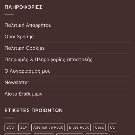
ΠΛΗΡΟΦΟΡΊΕΣ
Πολιτική Απορρήτου
Όροι Χρήσης
Πολιτική Cookies
Πληρωμές & Πληροφορίες αποστολής
Ο Λογαριασμός μου
Newsletter
Λίστα Επιθυμιών
ΕΤΙΚΈΤΕΣ ΠΡΟΪΌΝΤΩΝ
2CD
2LP
Alternative Rock
Blues Rock
Cass
CD