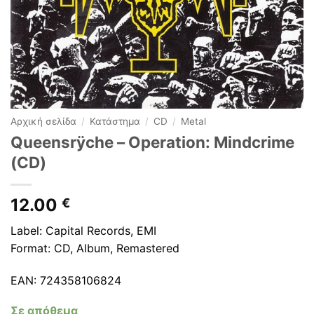
Αρχική σελίδα
/
Κατάστημα
/
CD
/
Metal
Queensrÿche ‎– Operation: Mindcrime
(CD)
12.00
€
Label: Capital Records, EMI
Format: CD, Album, Remastered
EAN: 724358106824
Σε απόθεμα