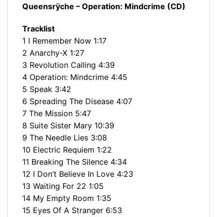
Queensrÿche ‎– Operation: Mindcrime (CD)
Tracklist
1 I Remember Now 1:17
2 Anarchy-X 1:27
3 Revolution Calling 4:39
4 Operation: Mindcrime 4:45
5 Speak 3:42
6 Spreading The Disease 4:07
7 The Mission 5:47
8 Suite Sister Mary 10:39
9 The Needle Lies 3:08
10 Electric Requiem 1:22
11 Breaking The Silence 4:34
12 I Don’t Believe In Love 4:23
13 Waiting For 22 1:05
14 My Empty Room 1:35
15 Eyes Of A Stranger 6:53