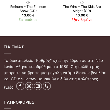
CD
CD
Eminem ‎– The Eminem
The Who ‎– The Kids Are
Show (CD)
Alright (CD)
13.00
€
10.00
€
Σε απόθεμα
Εξαντλημένο
ΓΙΑ ΕΜΆΣ
Το δισκοπωλείο "Ρυθμός" έχει την έδρα του στη Νέα
Ιωνία, Αθήνα και ιδρύθηκε το 1989. Στη σελίδα μας
μπορείτε να βρείτε μια μεγάλη γκάμα δίσκων βινυλίου
και CD όλων των μουσικών ειδών στις καλύτερες
τιμές!
ΠΛΗΡΟΦΟΡΊΕΣ