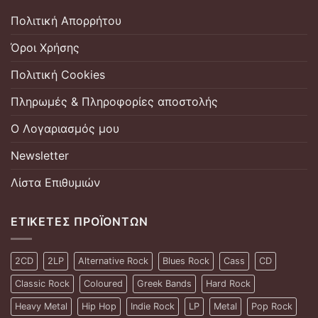
Πολιτική Απορρήτου
Όροι Χρήσης
Πολιτική Cookies
Πληρωμές & Πληροφορίες αποστολής
Ο Λογαριασμός μου
Newsletter
Λίστα Επιθυμιών
ΕΤΙΚΈΤΕΣ ΠΡΟΪΌΝΤΩΝ
2CD
2LP
Alternative Rock
Blues Rock
Cass
CD
Classic Rock
Coloured
Greek Bands
Hard Rock
Heavy Metal
Hip Hop
Indie Rock
LP
Metal
Pop Rock