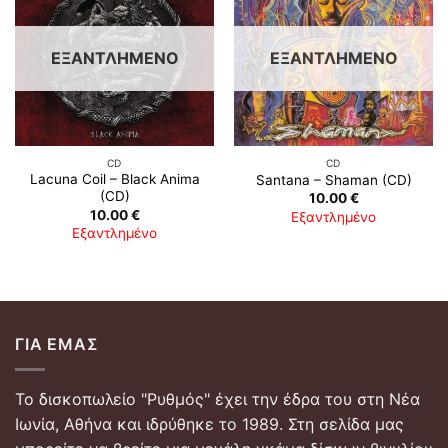
ΕΞΑΝΤΛΗΜΈΝΟ
ΕΞΑΝΤΛΗΜΈΝΟ
CD
CD
Lacuna Coil ‎– Black Anima
Santana ‎– Shaman (CD)
(CD)
10.00
€
10.00
€
Εξαντλημένο
Εξαντλημένο
ΓΙΑ ΕΜΆΣ
Το δισκοπωλείο "Ρυθμός" έχει την έδρα του στη Νέα
Ιωνία, Αθήνα και ιδρύθηκε το 1989. Στη σελίδα μας