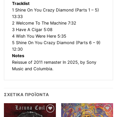
Tracklist
1 Shine On You Crazy Diamond (Parts 1 – 5)
13:33
2 Welcome To The Machine 7:32
3 Have A Cigar 5:08
4 Wish You Were Here 5:35
5 Shine On You Crazy Diamond (Parts 6 – 9)
12:30
Notes
Reissue of 2011 remaster In 2025, by Sony
Music and Columbia.
ΣΧΕΤΙΚΆ ΠΡΟΪΌΝΤΑ