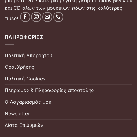
μπορείτε να βρείτε μια μεγάλη γκάμα δίσκων βινυλίου
και CD όλων των μουσικών ειδών στις καλύτερες
τιμές!
ΠΛΗΡΟΦΟΡΊΕΣ
Πολιτική Απορρήτου
Όροι Χρήσης
Πολιτική Cookies
Πληρωμές & Πληροφορίες αποστολής
Ο Λογαριασμός μου
Newsletter
Λίστα Επιθυμιών