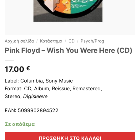
Αρχική σελίδα
/
Κατάστημα
/
CD
/
Psych/Prog
Pink Floyd ‎– Wish You Were Here (CD)
17.00
€
Label: Columbia, Sony Music
Format: CD,
Album, Reissue, Remastered,
Stereo
,
Digisleeve
EAN: 5099902894522
Σε απόθεμα
ΠΡΟΣΘΉΚΗ ΣΤΟ ΚΑΛΆΘΙ