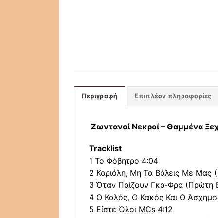
Περιγραφή
Επιπλέον πληροφορίες
Ζωντανοί Νεκροί ‎– Θαμμένα Ξε
Tracklist
1 Το Φόβητρο 4:04
2 Καριόλη, Μη Τα Βάλεις Με Μας 
3 Όταν Παίζουν Γκα-Φρα (Πρώτη 
4 Ο Καλός, Ο Κακός Και Ο Άσχημο
5 Είστε Όλοι MCs 4:12