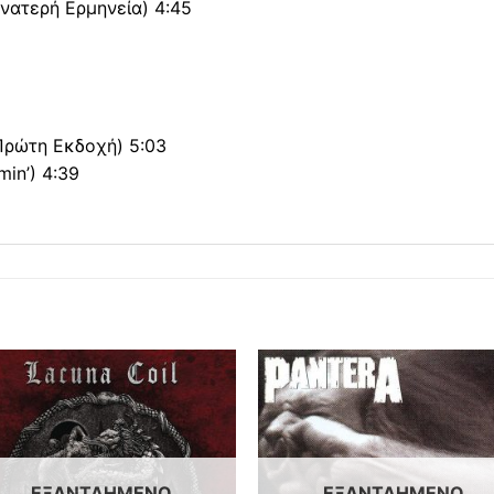
νατερή Ερμηνεία) 4:45
Πρώτη Εκδοχή) 5:03
in’) 4:39
ΕΞΑΝΤΛΗΜΈΝΟ
ΕΞΑΝΤΛΗΜΈΝΟ