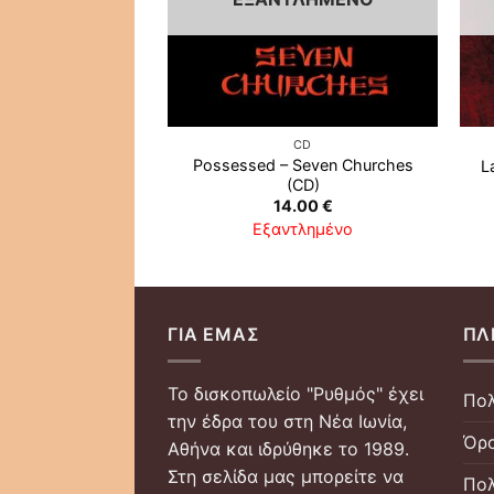
CD
Possessed ‎– Seven Churches
L
(CD)
14.00
€
Εξαντλημένο
ΓΙΑ ΕΜΆΣ
ΠΛ
Το δισκοπωλείο "Ρυθμός" έχει
Πολ
την έδρα του στη Νέα Ιωνία,
Όρο
Αθήνα και ιδρύθηκε το 1989.
Στη σελίδα μας μπορείτε να
Πολ