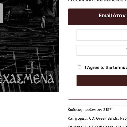
Email όταν
I Agree to the
terms
Κωδικός προϊόντος:
2157
Κατηγορίες:
CD
,
Greek Bands
,
Rap