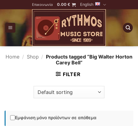
Skip
0.00
€
English
Επικοινωνία
to
content
Home
/
Shop
/
Products tagged “Big Walter Horton
Carey Bell”
FILTER
Εμφάνιση μόνο προϊόντων σε απόθεμα