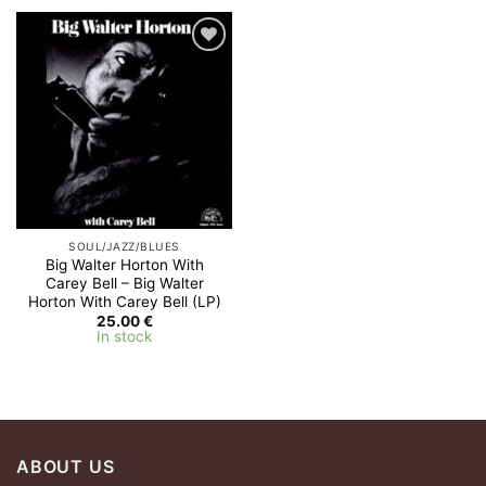
Add to
Wishlist
SOUL/JAZZ/BLUES
Big Walter Horton With
Carey Bell – Big Walter
Horton With Carey Bell (LP)
25.00
€
In stock
ABOUT US