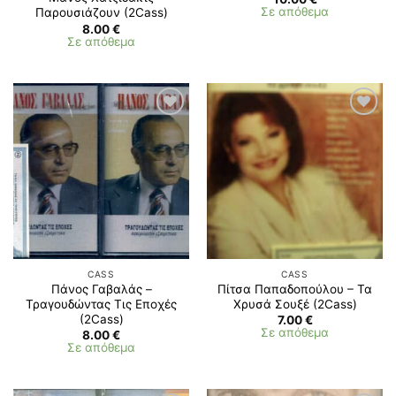
Σε απόθεμα
Παρουσιάζουν (2Cass)
8.00
€
Σε απόθεμα
CASS
CASS
Πάνος Γαβαλάς –
Πίτσα Παπαδοπούλου – Τα
Τραγουδώντας Τις Εποχές
Χρυσά Σουξέ (2Cass)
(2Cass)
7.00
€
Σε απόθεμα
8.00
€
Σε απόθεμα