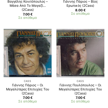
Βαγγέλης Κονιτόπουλος –
Γιάννης Πάριος – Βίος
Μέσα Από Το Μαγαζί…
Ερωτικός (2Cass)
(2Cass)
8.00
€
Σε απόθεμα
7.00
€
Σε απόθεμα
CASS
CASS
Γιάννης Πάριος – Οι
Γιάννης Πουλόπουλος – Οι
Μεγαλύτερες Επιτυχίες Του
Μεγαλύτερες Επιτυχίες Του
(2Cass)
(2Cass)
7.00
€
7.00
€
Σε απόθεμα
Σε απόθεμα