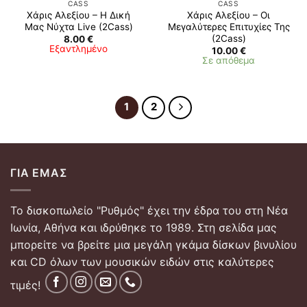
CASS
CASS
Χάρις Αλεξίου – Η Δική
Χάρις Αλεξίου – Οι
Μας Νύχτα Live (2Cass)
Μεγαλύτερες Επιτυχίες Της
(2Cass)
8.00
€
Εξαντλημένο
10.00
€
Σε απόθεμα
1
2
ΓΙΑ ΕΜΆΣ
Το δισκοπωλείο "Ρυθμός" έχει την έδρα του στη Νέα
Ιωνία, Αθήνα και ιδρύθηκε το 1989. Στη σελίδα μας
μπορείτε να βρείτε μια μεγάλη γκάμα δίσκων βινυλίου
και CD όλων των μουσικών ειδών στις καλύτερες
τιμές!