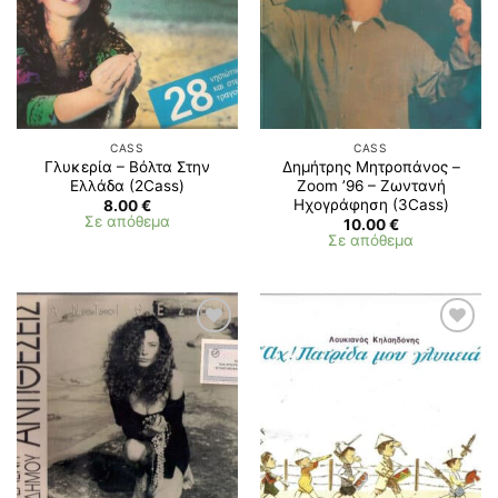
CASS
CASS
Γλυκερία – Βόλτα Στην
Δημήτρης Μητροπάνος ‎–
Ελλάδα (2Cass)
Zoom ’96 – Ζωντανή
Ηχογράφηση (3Cass)
8.00
€
Σε απόθεμα
10.00
€
Σε απόθεμα