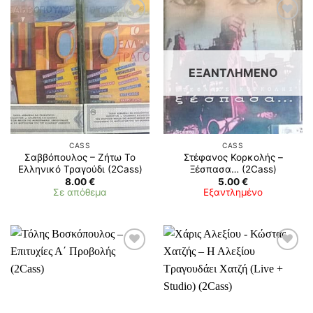
ΕΞΑΝΤΛΗΜΈΝΟ
CASS
CASS
Σαββόπουλος – Ζήτω Το
Στέφανος Κορκολής –
Ελληνικό Τραγούδι (2Cass)
Ξέσπασα… (2Cass)
8.00
€
5.00
€
Σε απόθεμα
Εξαντλημένο