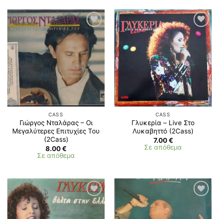
CASS
CASS
Γιώργος Νταλάρας – Οι
Γλυκερία – Live Στο
Μεγαλύτερες Επιτυχίες Του
Λυκαβηττό (2Cass)
(2Cass)
7.00
€
Σε απόθεμα
8.00
€
Σε απόθεμα