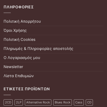
ΠΛΗΡΟΦΟΡΊΕΣ
Πολιτική Απορρήτου
Όροι Χρήσης
Πολιτική Cookies
Πληρωμές & Πληροφορίες αποστολής
Ο Λογαριασμός μου
Newsletter
Λίστα Επιθυμιών
ΕΤΙΚΈΤΕΣ ΠΡΟΪΌΝΤΩΝ
2CD
2LP
Alternative Rock
Blues Rock
Cass
CD