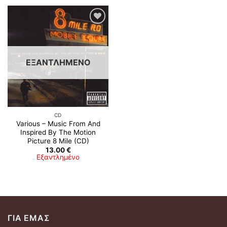
ΕΞΑΝΤΛΗΜΈΝΟ
CD
Various – Music From And
Inspired By The Motion
Picture 8 Mile (CD)
13.00
€
Εξαντλημένο
ΓΙΑ ΕΜΆΣ