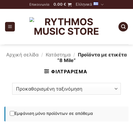
Skip
0.00
€
Ελληνικά
Επικοινωνία
to
content
Αρχική σελίδα
/
Κατάστημα
/
Προϊόντα με ετικέτα
“8 Mile”
ΦΙΛΤΡΆΡΙΣΜΑ
Εμφάνιση μόνο προϊόντων σε απόθεμα