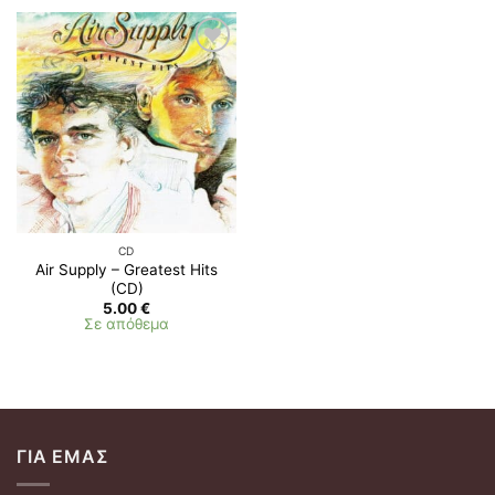
CD
Air Supply – Greatest Hits
(CD)
5.00
€
Σε απόθεμα
ΓΙΑ ΕΜΆΣ