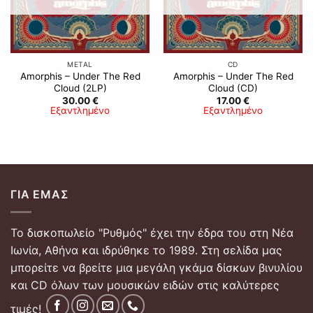
METAL
CD
Amorphis – Under The Red
Amorphis – Under The Red
Cloud (2LP)
Cloud (CD)
30.00
€
17.00
€
Εξαντλημένο
Εξαντλημένο
ΓΙΑ ΕΜΆΣ
Το δισκοπωλείο "Ρυθμός" έχει την έδρα του στη Νέα
Ιωνία, Αθήνα και ιδρύθηκε το 1989. Στη σελίδα μας
μπορείτε να βρείτε μια μεγάλη γκάμα δίσκων βινυλίου
και CD όλων των μουσικών ειδών στις καλύτερες
τιμές!