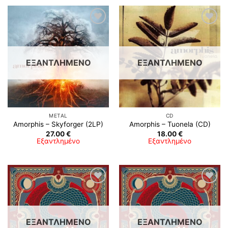
ΕΞΑΝΤΛΗΜΈΝΟ
ΕΞΑΝΤΛΗΜΈΝΟ
METAL
CD
Amorphis ‎– Skyforger (2LP)
Amorphis – Tuonela (CD)
27.00
€
18.00
€
Εξαντλημένο
Εξαντλημένο
ΕΞΑΝΤΛΗΜΈΝΟ
ΕΞΑΝΤΛΗΜΈΝΟ