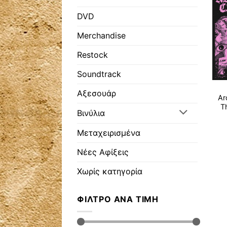
DVD
Merchandise
Restock
Soundtrack
Αξεσουάρ
Ar
Τ
Βινύλια
Μεταχειρισμένα
Νέες Αφίξεις
Χωρίς κατηγορία
ΦΊΛΤΡΟ ΑΝΆ ΤΙΜΉ