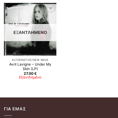
Προσθήκη
στη λίστα
επιθυμιών
ΕΞΑΝΤΛΗΜΈΝΟ
ALTERNATIVE/NEW WAVE
Avril Lavigne – Under My
Skin (LP)
27.00
€
Εξαντλημένο
ΓΙΑ ΕΜΆΣ