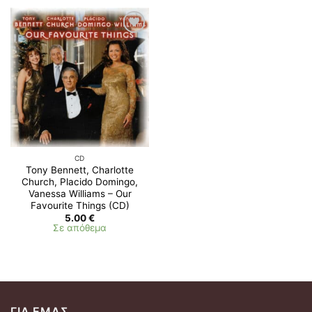
Προσθήκη
στη λίστα
επιθυμιών
CD
Tony Bennett, Charlotte
Church, Placido Domingo,
Vanessa Williams – Our
Favourite Things (CD)
5.00
€
Σε απόθεμα
ΓΙΑ ΕΜΆΣ