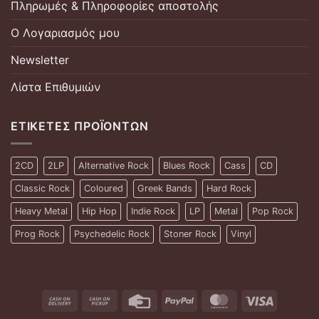
Πληρωμές & Πληροφορίες αποστολής
Ο Λογαριασμός μου
Newsletter
Λίστα Επιθυμιών
ΕΤΙΚΈΤΕΣ ΠΡΟΪΌΝΤΩΝ
2CD
2LP
Alternative Rock
Blues Rock
Cass
CD
Classic Rock
Coloured
Greek Bands
Hard Rock
Heavy Metal
Hip Hop
Indie Rock
LP
Metal
Pop Rock
Prog Rock
Psychedelic Rock
Stoner Rock
Vinyl
Cash
Cash
Credit
PayPal
MasterCard
Visa
On
on
Card