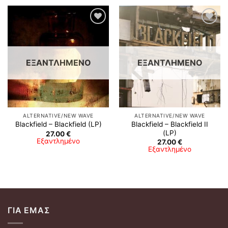
Προσθήκη
Προσθήκη
στη λίστα
στη λίστα
επιθυμιών
επιθυμιών
ΕΞΑΝΤΛΗΜΈΝΟ
ΕΞΑΝΤΛΗΜΈΝΟ
ALTERNATIVE/NEW WAVE
ALTERNATIVE/NEW WAVE
Blackfield – Blackfield II
Blackfield – Blackfield (LP)
(LP)
27.00
€
Εξαντλημένο
27.00
€
Εξαντλημένο
ΓΙΑ ΕΜΆΣ