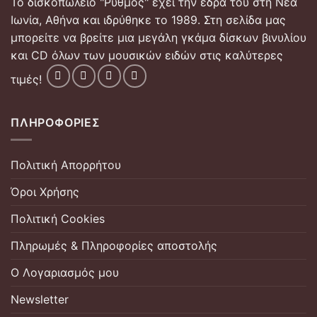
Το δισκοπωλείο "Ρυθμός" έχει την έδρα του στη Νέα
Ιωνία, Αθήνα και ιδρύθηκε το 1989. Στη σελίδα μας
μπορείτε να βρείτε μια μεγάλη γκάμα δίσκων βινυλίου
και CD όλων των μουσικών ειδών στις καλύτερες
τιμές!
ΠΛΗΡΟΦΟΡΊΕΣ
Πολιτική Απορρήτου
Όροι Χρήσης
Πολιτική Cookies
Πληρωμές & Πληροφορίες αποστολής
Ο Λογαριασμός μου
Newsletter