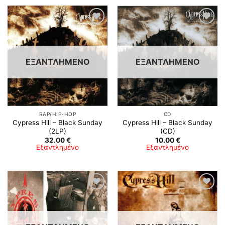
Προσθήκη
Προσθήκη
στη λίστα
στη λίστα
επιθυμιών
επιθυμιών
ΕΞΑΝΤΛΗΜΈΝΟ
ΕΞΑΝΤΛΗΜΈΝΟ
RAP/HIP-HOP
CD
Cypress Hill – Black Sunday
Cypress Hill – Black Sunday
(2LP)
(CD)
32.00
€
10.00
€
Εξαντλημένο
Εξαντλημένο
Προσθήκη
Προσθήκη
στη λίστα
στη λίστα
επιθυμιών
επιθυμιών