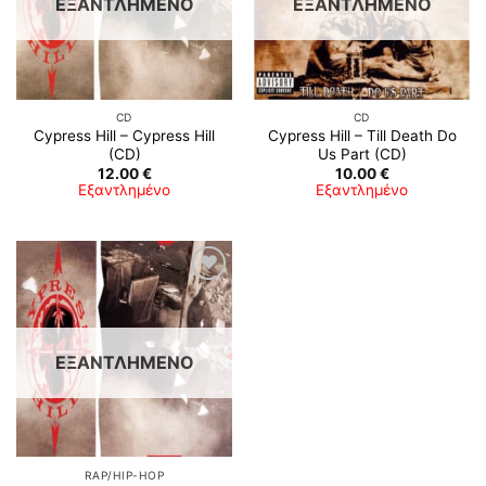
ΕΞΑΝΤΛΗΜΈΝΟ
ΕΞΑΝΤΛΗΜΈΝΟ
CD
CD
Cypress Hill – Cypress Hill
Cypress Hill – Till Death Do
(CD)
Us Part (CD)
12.00
€
10.00
€
Εξαντλημένο
Εξαντλημένο
Προσθήκη
στη λίστα
επιθυμιών
ΕΞΑΝΤΛΗΜΈΝΟ
RAP/HIP-HOP