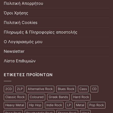
Πολιτική Απορρήτου
Όροι Χρήσης
Πολιτική Cookies
Πληρωμές & Πληροφορίες αποστολής
Ο Λογαριασμός μου
Newsletter
Λίστα Επιθυμιών
ΕΤΙΚΈΤΕΣ ΠΡΟΪΌΝΤΩΝ
2CD
2LP
Alternative Rock
Blues Rock
Cass
CD
Classic Rock
Coloured
Greek Bands
Hard Rock
Heavy Metal
Hip Hop
Indie Rock
LP
Metal
Pop Rock