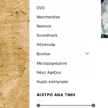
DVD
Merchandise
Restock
Soundtrack
Αξεσουάρ
Βινύλια
Μεταχειρισμένα
Νέες Αφίξεις
Χωρίς κατηγορία
ΦΊΛΤΡΟ ΑΝΆ ΤΙΜΉ