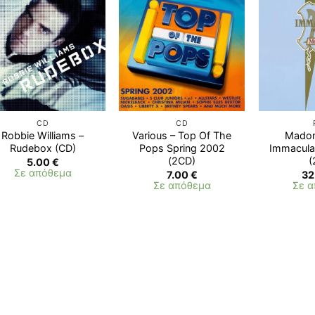
Προσθήκη
Προσθήκη
στη λίστα
στη λίστα
επιθυμιών
επιθυμιών
CD
CD
Robbie Williams –
Various – Top Of The
Madon
Rudebox (CD)
Pops Spring 2002
Immaculat
(2CD)
(
5.00
€
Σε απόθεμα
7.00
€
32
Σε απόθεμα
Σε 