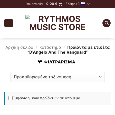
Skip
0.00
€
Ελληνικά
Επικοινωνία
to
content
Αρχική σελίδα
/
Κατάστημα
/
Προϊόντα με ετικέτα
“D'Angelo And The Vanguard”
ΦΙΛΤΡΆΡΙΣΜΑ
Εμφάνιση μόνο προϊόντων σε απόθεμα