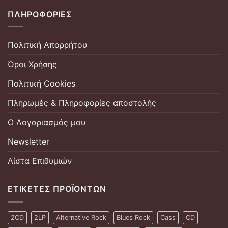
ΠΛΗΡΟΦΟΡΊΕΣ
Πολιτική Απορρήτου
Όροι Χρήσης
Πολιτική Cookies
Πληρωμές & Πληροφορίες αποστολής
Ο Λογαριασμός μου
Newsletter
Λίστα Επιθυμιών
ΕΤΙΚΈΤΕΣ ΠΡΟΪΌΝΤΩΝ
2CD
2LP
Alternative Rock
Blues Rock
Cass
CD