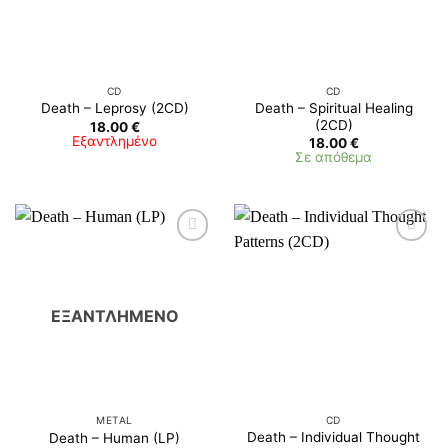
CD
CD
Death – Spiritual Healing
Death – Leprosy (2CD)
(2CD)
18.00
€
Εξαντλημένο
18.00
€
Σε απόθεμα
ΕΞΑΝΤΛΗΜΈΝΟ
METAL
CD
Death – Individual Thought
Death – Human (LP)