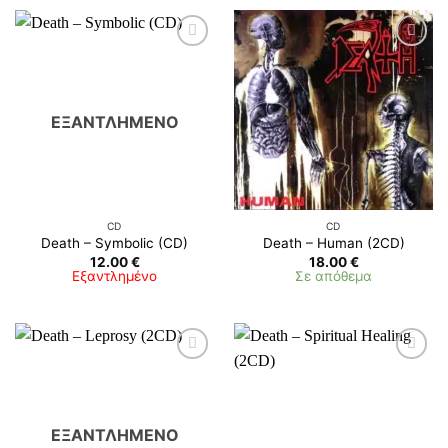
ΕΞΑΝΤΛΗΜΈΝΟ
CD
CD
Death ‎– Symbolic (CD)
Death – Human (2CD)
12.00
€
18.00
€
Εξαντλημένο
Σε απόθεμα
ΕΞΑΝΤΛΗΜΈΝΟ