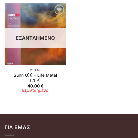
Προσθήκη
στη λίστα
επιθυμιών
ΕΞΑΝΤΛΗΜΈΝΟ
METAL
Sunn O))) – Life Metal
(2LP)
40.00
€
Εξαντλημένο
ΓΙΑ ΕΜΆΣ