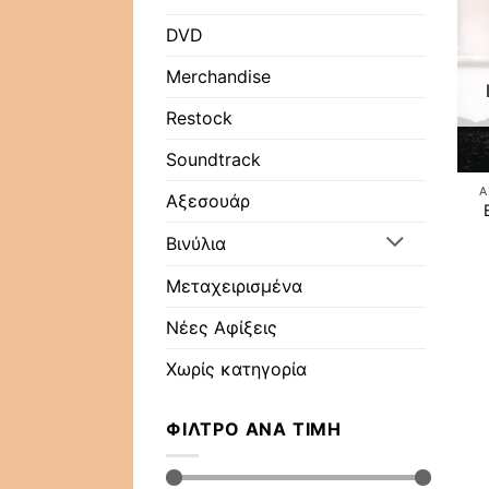
DVD
Merchandise
Restock
Soundtrack
A
Αξεσουάρ
Βινύλια
Μεταχειρισμένα
Νέες Αφίξεις
Χωρίς κατηγορία
ΦΊΛΤΡΟ ΑΝΆ ΤΙΜΉ