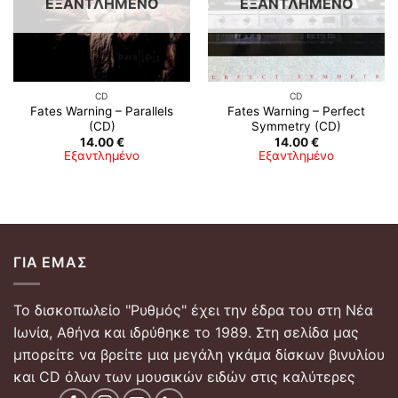
ΕΞΑΝΤΛΗΜΈΝΟ
ΕΞΑΝΤΛΗΜΈΝΟ
CD
CD
Fates Warning – Parallels
Fates Warning – Perfect
(CD)
Symmetry (CD)
14.00
€
14.00
€
Εξαντλημένο
Εξαντλημένο
ΓΙΑ ΕΜΆΣ
Το δισκοπωλείο "Ρυθμός" έχει την έδρα του στη Νέα
Ιωνία, Αθήνα και ιδρύθηκε το 1989. Στη σελίδα μας
μπορείτε να βρείτε μια μεγάλη γκάμα δίσκων βινυλίου
και CD όλων των μουσικών ειδών στις καλύτερες