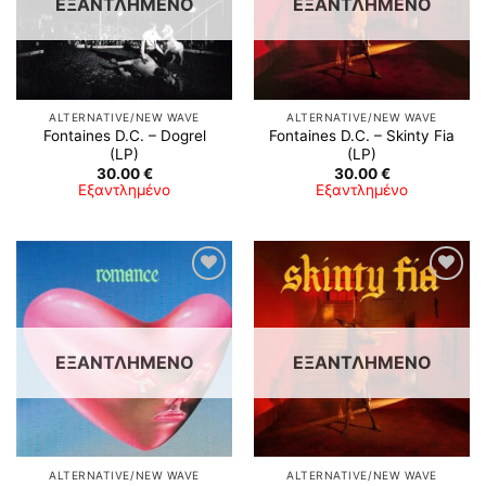
ΕΞΑΝΤΛΗΜΈΝΟ
ΕΞΑΝΤΛΗΜΈΝΟ
ALTERNATIVE/NEW WAVE
ALTERNATIVE/NEW WAVE
Fontaines D.C. ‎– Dogrel
Fontaines D.C. – Skinty Fia
(LP)
(LP)
30.00
€
30.00
€
Εξαντλημένο
Εξαντλημένο
Προσθήκη
Προσθήκη
στη λίστα
στη λίστα
επιθυμιών
επιθυμιών
ΕΞΑΝΤΛΗΜΈΝΟ
ΕΞΑΝΤΛΗΜΈΝΟ
ALTERNATIVE/NEW WAVE
ALTERNATIVE/NEW WAVE