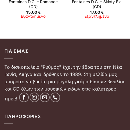
Fontaines D.C. – Romance
Fontaines D.C. – Skinty Fia
(CD)
(CD)
15.00
€
17.00
€
Εξαντλημένο
Εξαντλημένο
ΓΙΑ ΕΜΆΣ
Το δισκοπωλείο "Ρυθμός" έχει την έδρα του στη Νέα
Ιωνία, Αθήνα και ιδρύθηκε το 1989. Στη σελίδα μας
μπορείτε να βρείτε μια μεγάλη γκάμα δίσκων βινυλίου
και CD όλων των μουσικών ειδών στις καλύτερες
τιμές!
ΠΛΗΡΟΦΟΡΊΕΣ