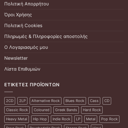
Πολιτική Απορρήτου
Όροι Χρήσης
Πολιτική Cookies
Πληρωμές & Πληροφορίες αποστολής
Ο Λογαριασμός μου
Newsletter
Λίστα Επιθυμιών
ΕΤΙΚΈΤΕΣ ΠΡΟΪΌΝΤΩΝ
2CD
2LP
Alternative Rock
Blues Rock
Cass
CD
Classic Rock
Coloured
Greek Bands
Hard Rock
Heavy Metal
Hip Hop
Indie Rock
LP
Metal
Pop Rock