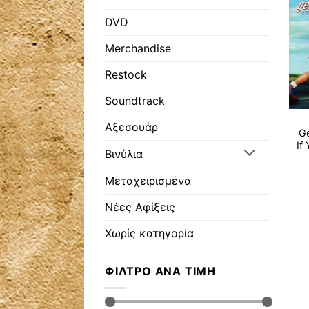
DVD
Merchandise
Restock
Soundtrack
Αξεσουάρ
Ge
If
Βινύλια
Μεταχειρισμένα
Νέες Αφίξεις
Χωρίς κατηγορία
ΦΊΛΤΡΟ ΑΝΆ ΤΙΜΉ