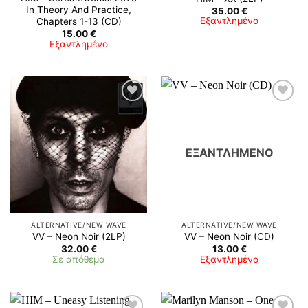
In Theory And Practice,
35.00
€
Εξαντλημένο
Chapters 1-13 (CD)
15.00
€
Εξαντλημένο
ΕΞΑΝΤΛΗΜΈΝΟ
ALTERNATIVE/NEW WAVE
ALTERNATIVE/NEW WAVE
VV – Neon Noir (2LP)
VV – Neon Noir (CD)
32.00
€
13.00
€
Σε απόθεμα
Εξαντλημένο