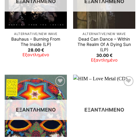
ΕΞΑΝΤΛΗΜΈΝΟ
ΕΞΑΝΤΛΗΜΈΝΟ
ALTERNATIVE/NEW WAVE
ALTERNATIVE/NEW WAVE
Bauhaus – Burning From
Dead Can Dance – Within
The Inside (LP)
The Realm Of A Dying Sun
(LP)
28.00
€
Εξαντλημένο
30.00
€
Εξαντλημένο
ΕΞΑΝΤΛΗΜΈΝΟ
ΕΞΑΝΤΛΗΜΈΝΟ