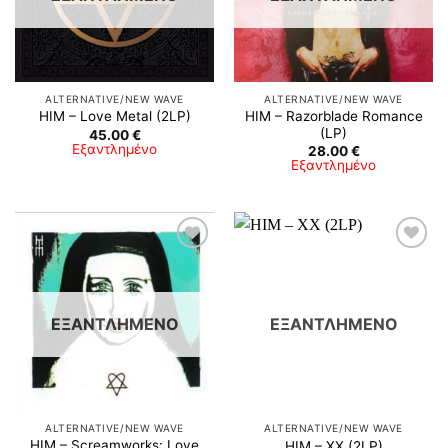
ALTERNATIVE/NEW WAVE
ALTERNATIVE/NEW WAVE
HIM – Razorblade Romance
HIM – Love Metal (2LP)
(LP)
45.00
€
Εξαντλημένο
28.00
€
Εξαντλημένο
ΕΞΑΝΤΛΗΜΈΝΟ
ΕΞΑΝΤΛΗΜΈΝΟ
ALTERNATIVE/NEW WAVE
ALTERNATIVE/NEW WAVE
HIM – Screamworks: Love
HIM – XX (2LP)