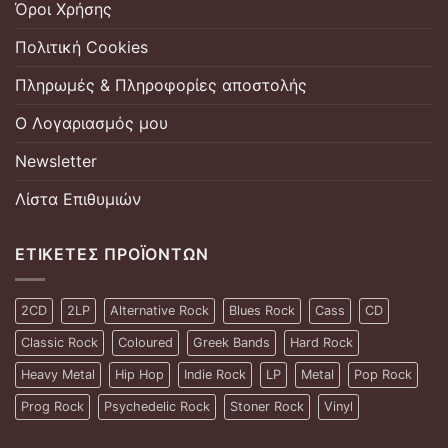
Όροι Χρήσης
Πολιτική Cookies
Πληρωμές & Πληροφορίες αποστολής
Ο Λογαριασμός μου
Newsletter
Λίστα Επιθυμιών
ΕΤΙΚΈΤΕΣ ΠΡΟΪΌΝΤΩΝ
2CD
2LP
Alternative Rock
Blues Rock
Cass
CD
Classic Rock
Coloured
Greek Bands
Hard Rock
Heavy Metal
Hip Hop
Indie Rock
LP
Metal
Pop Rock
Prog Rock
Psychedelic Rock
Stoner Rock
Vinyl