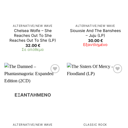
ALTERNATIVE/NEW WAVE
ALTERNATIVE/NEW WAVE
Chelsea Wolfe – She
Siouxsie And The Banshees
Reaches Out To She
– Juju (LP)
Reaches Out To She (LP)
30.00
€
Εξαντλημένο
32.00
€
Σε απόθεμα
ΕΞΑΝΤΛΗΜΈΝΟ
ALTERNATIVE/NEW WAVE
CLASSIC ROCK