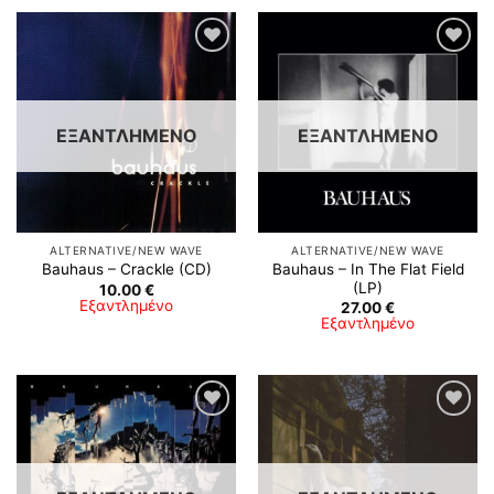
ΕΞΑΝΤΛΗΜΈΝΟ
ΕΞΑΝΤΛΗΜΈΝΟ
ALTERNATIVE/NEW WAVE
ALTERNATIVE/NEW WAVE
Bauhaus ‎– In The Flat Field
Bauhaus ‎– Crackle (CD)
(LP)
10.00
€
Εξαντλημένο
27.00
€
Εξαντλημένο