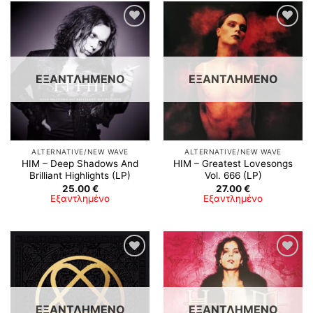
ΕΞΑΝΤΛΗΜΈΝΟ
ΕΞΑΝΤΛΗΜΈΝΟ
ALTERNATIVE/NEW WAVE
ALTERNATIVE/NEW WAVE
HIM – Deep Shadows And
HIM – Greatest Lovesongs
Brilliant Highlights (LP)
Vol. 666 (LP)
25.00
€
27.00
€
Εξαντλημένο
Εξαντλημένο
ΕΞΑΝΤΛΗΜΈΝΟ
ΕΞΑΝΤΛΗΜΈΝΟ