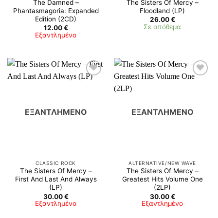
The Damned ‎–
The Sisters Of Mercy –
Phantasmagoria: Expanded
Floodland (LP)
Edition (2CD)
26.00
€
Σε απόθεμα
12.00
€
Εξαντλημένο
ΕΞΑΝΤΛΗΜΈΝΟ
ΕΞΑΝΤΛΗΜΈΝΟ
CLASSIC ROCK
ALTERNATIVE/NEW WAVE
The Sisters Of Mercy –
The Sisters Of Mercy ‎–
First And Last And Always
Greatest Hits Volume One
(LP)
(2LP)
30.00
€
30.00
€
Εξαντλημένο
Εξαντλημένο