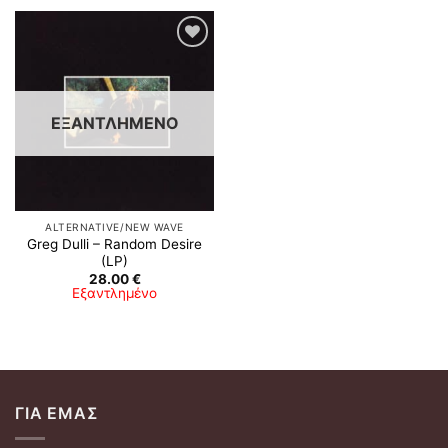
Προσθήκη
στη λίστα
επιθυμιών
ΕΞΑΝΤΛΗΜΈΝΟ
ALTERNATIVE/NEW WAVE
Greg Dulli – Random Desire
(LP)
28.00
€
Εξαντλημένο
ΓΙΑ ΕΜΆΣ