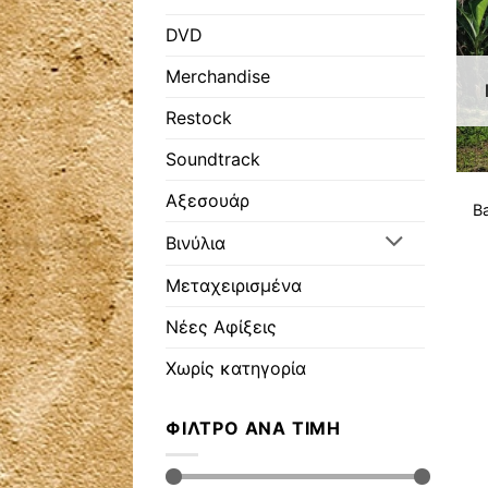
DVD
Merchandise
Restock
Soundtrack
Αξεσουάρ
Ba
Βινύλια
Μεταχειρισμένα
Νέες Αφίξεις
Χωρίς κατηγορία
ΦΊΛΤΡΟ ΑΝΆ ΤΙΜΉ