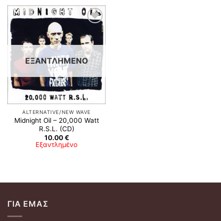
Προσθήκη
στη λίστα
επιθυμιών
ΕΞΑΝΤΛΗΜΈΝΟ
ALTERNATIVE/NEW WAVE
Midnight Oil ‎– 20,000 Watt
R.S.L. (CD)
10.00
€
Εξαντλημένο
ΓΙΑ ΕΜΆΣ