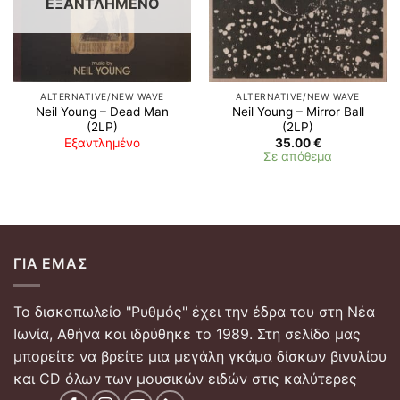
ΕΞΑΝΤΛΗΜΈΝΟ
ALTERNATIVE/NEW WAVE
ALTERNATIVE/NEW WAVE
Neil Young ‎– Dead Man
Neil Young ‎– Mirror Ball
(2LP)
(2LP)
Εξαντλημένο
35.00
€
Σε απόθεμα
ΓΙΑ ΕΜΆΣ
Το δισκοπωλείο "Ρυθμός" έχει την έδρα του στη Νέα
Ιωνία, Αθήνα και ιδρύθηκε το 1989. Στη σελίδα μας
μπορείτε να βρείτε μια μεγάλη γκάμα δίσκων βινυλίου
και CD όλων των μουσικών ειδών στις καλύτερες